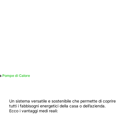
la
Pompe di Calore
Un sistema versatile e sostenibile che permette di coprire 
tutti i fabbisogni energetici della casa o dell’azienda.

Ecco i vantaggi medi reali: